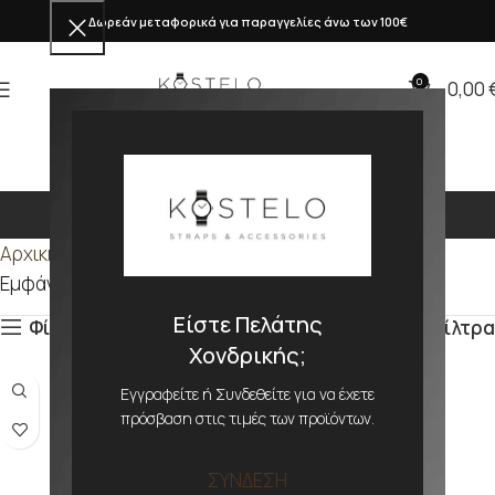
Δωρεάν μεταφορικά για παραγγελίες άνω των 100€
0
0,00
Διαφανές
Αρχική σελίδα
Προϊόν ΑΠΟΧΡΩΣΗ
Διαφανές
Εμφάνιση του μοναδικού αποτελέσματος
Είστε Πελάτης
Φίλτρα
Φίλτρα
Χονδρικής;
Εγγραφείτε ή Συνδεθείτε για να έχετε
πρόσβαση στις τιμές των προϊόντων.
ΣΥΝΔΕΣΗ