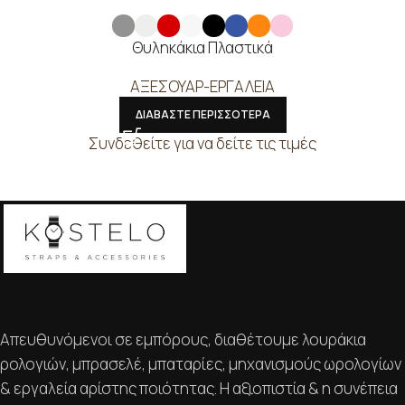
Θυληκάκια Πλαστικά
ΑΞΕΣΟΥΑΡ-ΕΡΓΑΛΕΙΑ
ΔΙΑΒΑΣΤΕ ΠΕΡΙΣΣΟΤΕΡΑ
Συνδεθείτε για να δείτε τις τιμές
Απευθυνόμενοι σε εμπόρους, διαθέτουμε λουράκια
ρολογιών, μπρασελέ, μπαταρίες, μηχανισμούς ωρολογίων
& εργαλεία αρίστης ποιότητας. Η αξιοπιστία & η συνέπεια