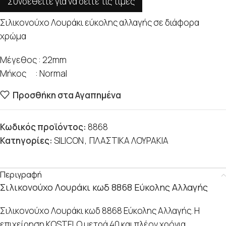
Συνδεθείτε για να δείτε τις τιμές
Σιλικονούχο Λουράκι εύκολης αλλαγής σε διάφορα
χρώμα
Μέγεθος : 22mm
Μήκος : Normal
Προσθήκη στα Αγαπημένα
Κωδικός προϊόντος:
8868
Κατηγορίες:
SILICON
,
ΠΛΑΣΤΙΚΑ ΛΟΥΡΑΚΙΑ
Περιγραφή
Σιλικονούχο Λουράκι κωδ 8868 Εύκολης Αλλαγής
Σιλικονούχο Λουράκι κωδ 8868 Εύκολης Αλλαγής. Η
επιχείρηση KOSTELO μετρά 40 και πλέον χρόνια