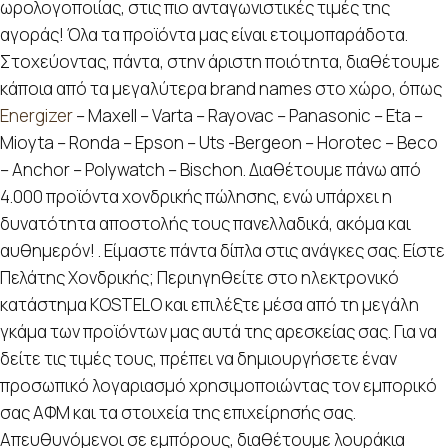
ωρολογοποιίας, στις πιο ανταγωνιστικές τιμές της
αγοράς! Όλα τα προϊόντα μας είναι ετοιμοπαράδοτα.
Στοχεύοντας, πάντα, στην άριστη ποιότητα, διαθέτουμε
κάποια από τα μεγαλύτερα brand names στο χώρο, όπως
Energizer
– Maxell – Varta – Rayovac – Panasonic – Eta –
Mioyta – Ronda – Epson – Uts -Bergeon – Horotec – Beco
– Anchor – Polywatch – Bischon. Διαθέτουμε πάνω από
4.000 προϊόντα χονδρικής πώλησης, ενώ υπάρχει η
δυνατότητα αποστολής τους πανελλαδικά, ακόμα και
αυθημερόν! . Είμαστε πάντα δίπλα στις ανάγκες σας. Είστε
Πελάτης Χονδρικής; Περιηγηθείτε στο ηλεκτρονικό
κατάστημα KOSTELO και επιλέξτε μέσα από τη μεγάλη
γκάμα των προϊόντων μας αυτά της αρεσκείας σας. Για να
δείτε τις τιμές τους, πρέπει να δημιουργήσετε έναν
προσωπικό λογαριασμό χρησιμοποιώντας τον εμπορικό
σας ΑΦΜ και τα στοιχεία της επιχείρησής σας.
Απευθυνόμενοι σε εμπόρους, διαθέτουμε λουράκια