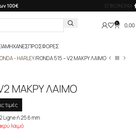
ων 100€
ΕΠΙΚΟΙΝΩΝΙΑ
0
0,00
ΙΑ
ΜΗΧΑΝΕΣ
ΠΡΟΣΦΟΡΕΣ
ONDA - HARLEY
RONDA 515 – V2 ΜΑΚΡΥ ΛΑΙΜΟ
 V2 ΜΑΚΡΥ ΛΑΙΜΟ
ις τιμές
/2 Ligne ή 25.6 mm
ακρύ λαιμό