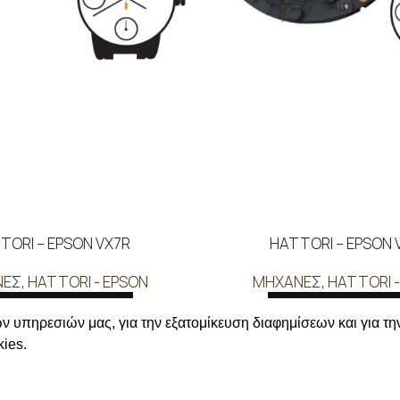
TORI – EPSON VX7R
HATTORI – EPSON 
ΝΕΣ
,
HATTORI - EPSON
ΜΗΧΑΝΕΣ
,
HATTORI -
ΑΒΑΣΤΕ ΠΕΡΙΣΣΟΤΕΡΑ
ΔΙΑΒΑΣΤΕ ΠΕΡΙΣΣΟΤ
ν υπηρεσιών μας, για την εξατομίκευση διαφημίσεων και για τη
ε για να δείτε τις τιμές
Συνδεθείτε για να δείτε
ies.
ΛΗΡΟΦΟΡΙΕΣ
ΣΤΟΙΧΕΙΑ ΕΠΙΚΟΙΝΩΝΙΑΣ