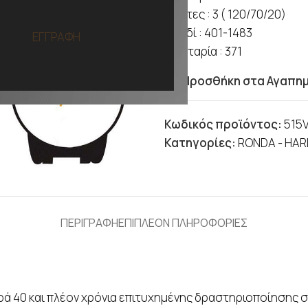
Δείκτες : 3 ( 120/70/20)
Κλειδί : 401-1483
ΕΓΓΡΑΦΗ
Μπαταρία : 371
Προσθήκη στα Αγαπη
Κωδικός προϊόντος:
515
Κατηγορίες:
RONDA - HAR
ΠΕΡΙΓΡΑΦΗ
ΕΠΙΠΛΕΟΝ ΠΛΗΡΟΦΟΡΙΕΣ
ά 40 και πλέον χρόνια επιτυχημένης δραστηριοποίησης σ