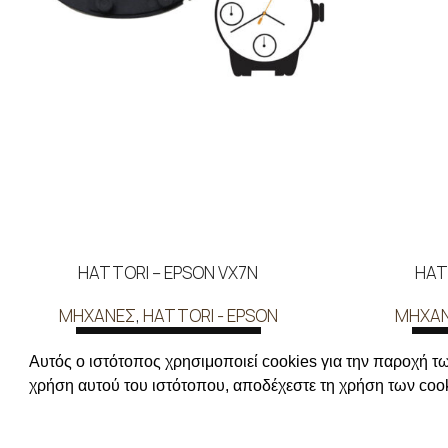
HATTORI – EPSON VX7N
HAT
ΜΗΧΑΝΕΣ
,
HATTORI - EPSON
ΜΗΧΑ
ΔΙΑΒΑΣΤΕ ΠΕΡΙΣΣΟΤΕΡΑ
ΔΙ
Αυτός ο ιστότοπος χρησιμοποιεί cookies για την παροχή τω
Συνδεθείτε για να δείτε τις τιμές
Συνδεθείτ
χρήση αυτού του ιστότοπου, αποδέχεστε τη χρήση των cook
ΧΡΗΣΙΜΕΣ Π