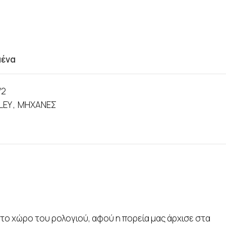
μένα
V2
LEY
,
ΜΗΧΑΝΕΣ
το χώρο του ρολογιού, αφού η πορεία μας άρχισε στα