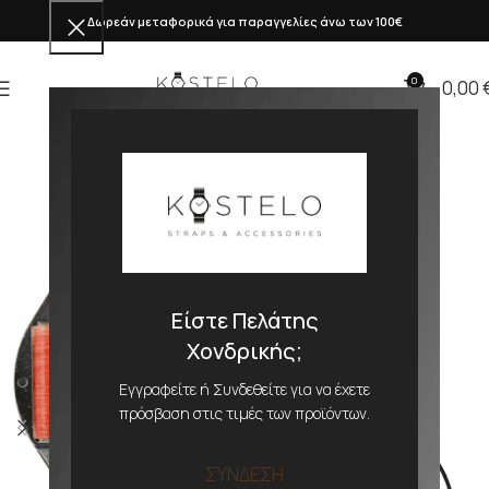
Δωρεάν μεταφορικά για παραγγελίες άνω των 100€
0
0,00
Είστε Πελάτης
Χονδρικής;
Εγγραφείτε ή Συνδεθείτε για να έχετε
πρόσβαση στις τιμές των προϊόντων.
ΣΥΝΔΕΣΗ