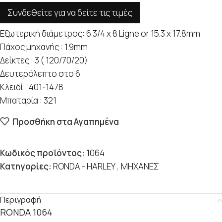
Συνδεθείτε για να δείτε τις τιμές
Εξωτερική διάμετρος: 6 3/4 x 8 Ligne or 15.3 x 17.8mm
Πάχος μηχανής : 1.9mm
Δείκτες : 3 ( 120/70/20)
Δευτερόλεπτο στο 6
Κλειδί : 401-1478
Μπαταρία : 321
Προσθήκη στα Αγαπημένα
Κωδικός προϊόντος:
1064
Κατηγορίες:
RONDA - HARLEY
,
ΜΗΧΑΝΕΣ
Περιγραφή
RONDA 1064