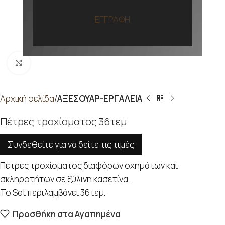
ΕΓΓΡΑΦΗ
Προβολή
Αρχική σελίδα
ΑΞΕΣΟΥΑΡ-ΕΡΓΑΛΕΙΑ
Πέτρες τροχίσματος 36τεμ.
Συνδεθείτε για να δείτε τις τιμές
Πέτρες τροχίσματος διαφόρων σχημάτων και
σκληροτήτων σε ξύλινη κασετίνα.
Το Set περιλαμβάνει 36τεμ.
Προσθήκη στα Αγαπημένα