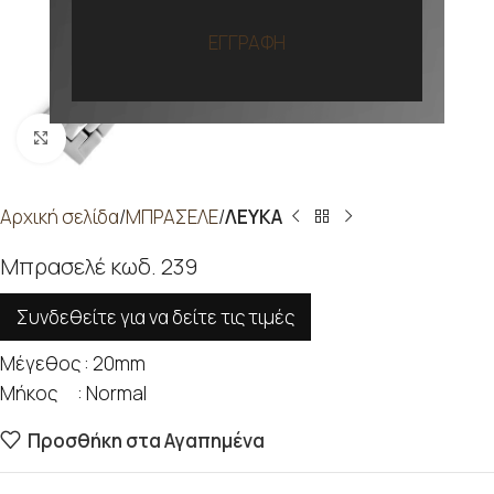
ΕΓΓΡΑΦΗ
Προβολή
Αρχική σελίδα
ΜΠΡΑΣΕΛΕ
ΛΕΥΚΑ
Μπρασελέ κωδ. 239
Συνδεθείτε για να δείτε τις τιμές
Μέγεθος : 20mm
Μήκος : Normal
Προσθήκη στα Αγαπημένα