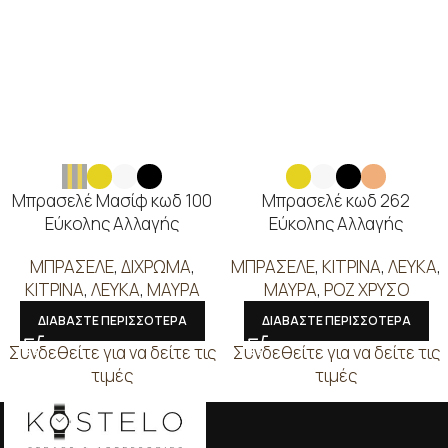
Μπρασελέ Μασίφ κωδ 100
Μπρασελέ κωδ 262
Εύκολης Αλλαγής
Εύκολης Αλλαγής
ΜΠΡΑΣΕΛΕ
,
ΔΙΧΡΩΜΑ
,
ΜΠΡΑΣΕΛΕ
,
ΚΙΤΡΙΝΑ
,
ΛΕΥΚΑ
,
ΚΙΤΡΙΝΑ
,
ΛΕΥΚΑ
,
ΜΑΥΡΑ
ΜΑΥΡΑ
,
ΡΟΖ ΧΡΥΣΟ
ΔΙΑΒΑΣΤΕ ΠΕΡΙΣΣΟΤΕΡΑ
ΔΙΑΒΑΣΤΕ ΠΕΡΙΣΣΟΤΕΡΑ
Συνδεθείτε για να δείτε τις
Συνδεθείτε για να δείτε τις
τιμές
τιμές