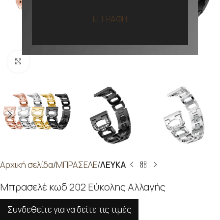
ΕΓΓΡΑΦΗ
Προβολή
Αρχική σελίδα
ΜΠΡΑΣΕΛΕ
ΛΕΥΚΑ
Μπρασελέ κωδ 202 Εύκολης Αλλαγής
Συνδεθείτε για να δείτε τις τιμές