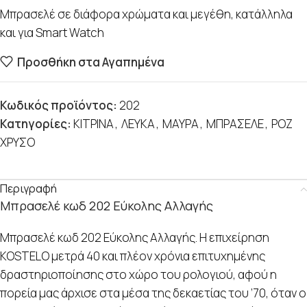
Μπρασελέ σε διάφορα χρώματα και μεγέθη, κατάλληλα
και για Smart Watch
Προσθήκη στα Αγαπημένα
Κωδικός προϊόντος:
202
Κατηγορίες:
ΚΙΤΡΙΝΑ
,
ΛΕΥΚΑ
,
ΜΑΥΡΑ
,
ΜΠΡΑΣΕΛΕ
,
ΡΟΖ
ΧΡΥΣΟ
Περιγραφή
Μπρασελέ κωδ 202 Εύκολης Αλλαγής
Μπρασελέ κωδ 202 Εύκολης Αλλαγής. Η επιχείρηση
KOSTELO μετρά 40 και πλέον χρόνια επιτυχημένης
δραστηριοποίησης στο χώρο του ρολογιού, αφού η
πορεία μας άρχισε στα μέσα της δεκαετίας του ’70, όταν ο