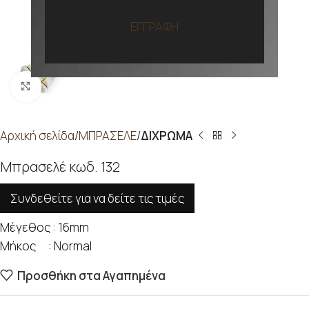
ΕΓΓΡΑΦΗ
Προβολή
Αρχική σελίδα
ΜΠΡΑΣΕΛΕ
ΔΙΧΡΩΜΑ
Μπρασελέ κωδ. 132
Συνδεθείτε για να δείτε τις τιμές
Μέγεθος : 16mm
Μήκος : Normal
Προσθήκη στα Αγαπημένα