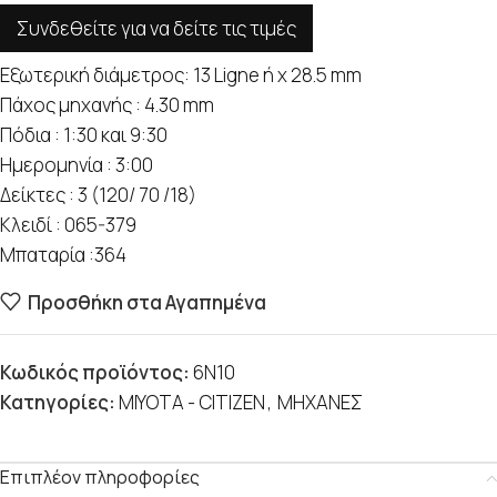
Συνδεθείτε για να δείτε τις τιμές
Εξωτερική διάμετρος: 13 Ligne ή x 28.5 mm
Πάχος μηχανής : 4.30 mm
Πόδια : 1:30 και 9:30
Ημερομηνία : 3:00
Δείκτες : 3 (120/ 70 /18)
Κλειδί : 065-379
Μπαταρία :364
Προσθήκη στα Αγαπημένα
Κωδικός προϊόντος:
6N10
Κατηγορίες:
MIYOTA - CITIZEN
,
ΜΗΧΑΝΕΣ
Επιπλέον πληροφορίες