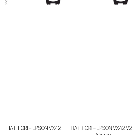
HATTORI – EPSON VX42
HATTORI – EPSON VX42 V2
– 4,5mm