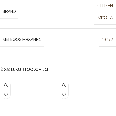
CITIZEN
BRAND
,
MIYOTA
ΜΕΓΕΘΟΣ ΜΗΧΑΝΗΣ
13 1/2
Σχετικά προϊόντα