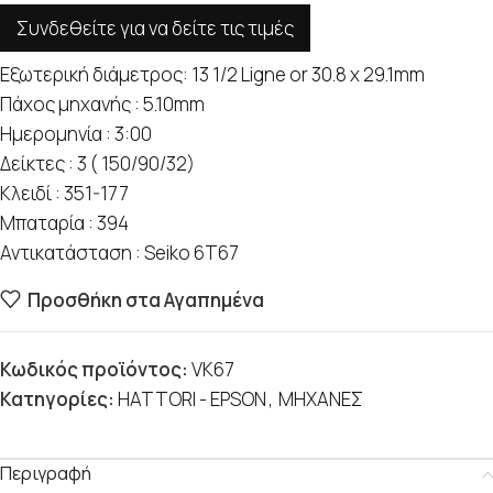
Συνδεθείτε για να δείτε τις τιμές
Εξωτερική διάμετρος: 13 1/2 Ligne or 30.8 x 29.1mm
Πάχος μηχανής : 5.10mm
Ημερομηνία : 3:00
Δείκτες : 3 ( 150/90/32)
Κλειδί : 351-177
Μπαταρία : 394
Αντικατάσταση : Seiko 6T67
Προσθήκη στα Αγαπημένα
Κωδικός προϊόντος:
VK67
Κατηγορίες:
HATTORI - EPSON
,
ΜΗΧΑΝΕΣ
Περιγραφή