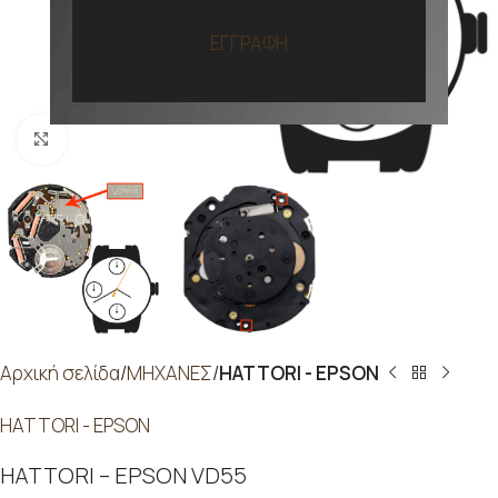
ΕΓΓΡΑΦΗ
Προβολή
Αρχική σελίδα
ΜΗΧΑΝΕΣ
HATTORI - EPSON
HATTORI - EPSON
HATTORI – EPSON VD55