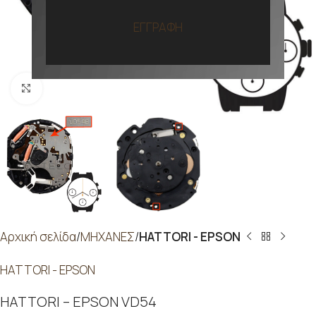
ΕΓΓΡΑΦΗ
Προβολή
Αρχική σελίδα
ΜΗΧΑΝΕΣ
HATTORI - EPSON
HATTORI - EPSON
HATTORI – EPSON VD54