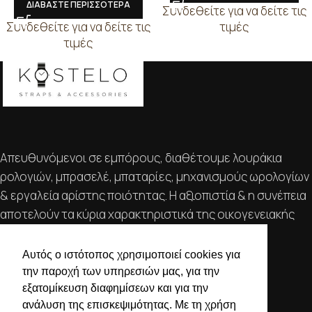
ΔΙΑΒΑΣΤΕ ΠΕΡΙΣΣΟΤΕΡΑ
Συνδεθείτε για να δείτε τις
Συνδεθείτε για να δείτε τις
τιμές
τιμές
Απευθυνόμενοι σε εμπόρους, διαθέτουμε λουράκια
ρολογιών, μπρασελέ, μπαταρίες, μηχανισμούς ωρολογίων
& εργαλεία αρίστης ποιότητας. Η αξιοπιστία & η συνέπεια
αποτελούν τα κύρια χαρακτηριστικά της οικογενειακής
επιχείρησής μας.
Αυτός ο ιστότοπος χρησιμοποιεί cookies για
ΧΡΗΣΙΜΕΣ ΠΛΗΡΟΦΟΡΙΕΣ
την παροχή των υπηρεσιών μας, για την
εξατομίκευση διαφημίσεων και για την
ΕΠΙΚΟΙΝΩΝΙΑ
ανάλυση της επισκεψιμότητας. Με τη χρήση