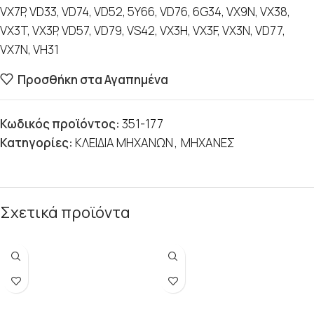
VX7P, VD33, VD74, VD52, 5Y66, VD76, 6G34, VX9N, VX38,
VX3T, VX3P, VD57, VD79, VS42, VX3H, VX3F, VX3N, VD77,
VX7N, VH31
Προσθήκη στα Αγαπημένα
Κωδικός προϊόντος:
351-177
Κατηγορίες:
ΚΛΕΙΔΙΑ ΜΗΧΑΝΩΝ
,
ΜΗΧΑΝΕΣ
Σχετικά προϊόντα