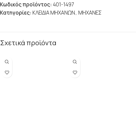
Κωδικός προϊόντος:
401-1497
Κατηγορίες:
ΚΛΕΙΔΙΑ ΜΗΧΑΝΩΝ
,
ΜΗΧΑΝΕΣ
Σχετικά προϊόντα