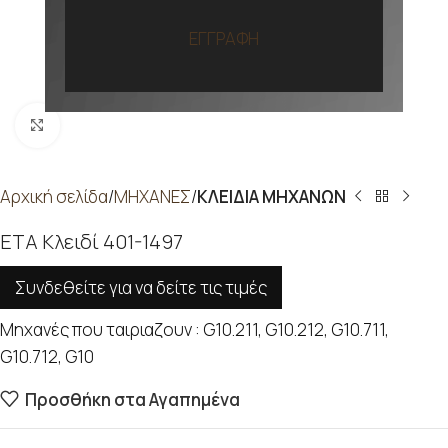
ΕΓΓΡΑΦΗ
Προβολή
Αρχική σελίδα
ΜΗΧΑΝΕΣ
ΚΛΕΙΔΙΑ ΜΗΧΑΝΩΝ
ETA Κλειδί 401-1497
Συνδεθείτε για να δείτε τις τιμές
Μηχανές που ταιριαζουν : G10.211, G10.212, G10.711,
G10.712, G10
Προσθήκη στα Αγαπημένα