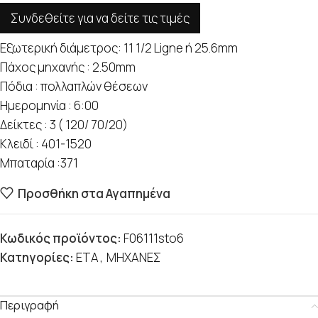
Συνδεθείτε για να δείτε τις τιμές
Εξωτερική διάμετρος: 11 1/2 Ligne ή 25.6mm
Πάχος μηχανής : 2.50mm
Πόδια : πολλαπλών θέσεων
Ημερομηνία : 6:00
Δείκτες : 3 ( 120/ 70/20)
Κλειδί : 401-1520
Μπαταρία :371
Προσθήκη στα Αγαπημένα
Κωδικός προϊόντος:
F06111sto6
Κατηγορίες:
ETA
,
ΜΗΧΑΝΕΣ
Περιγραφή