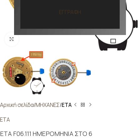
ΕΓΓΡΑΦΗ
Προβολή
Αρχική σελίδα
ΜΗΧΑΝΕΣ
ETA
ETA
ETA F06.111 ΗΜΕΡΟΜΗΝΙΑ ΣΤΟ 6