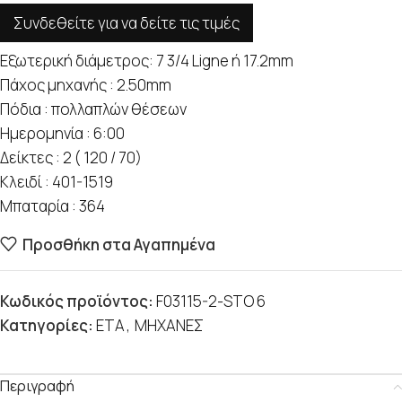
Συνδεθείτε για να δείτε τις τιμές
Εξωτερική διάμετρος: 7 3/4 Ligne ή 17.2mm
Πάχος μηχανής : 2.50mm
Πόδια : πολλαπλών θέσεων
Ημερομηνία : 6:00
Δείκτες : 2 ( 120 / 70)
Κλειδί : 401-1519
Μπαταρία : 364
Προσθήκη στα Αγαπημένα
Κωδικός προϊόντος:
F03115-2-STO 6
Κατηγορίες:
ETA
,
ΜΗΧΑΝΕΣ
Περιγραφή