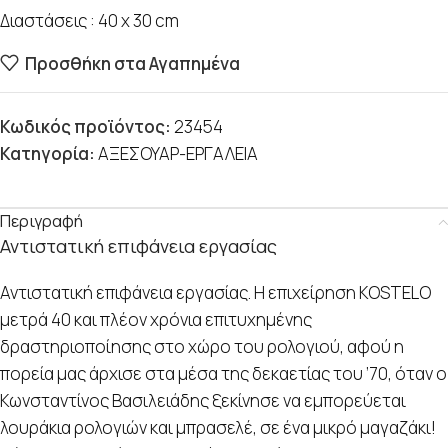
Διαστάσεις : 40 x 30 cm
Προσθήκη στα Αγαπημένα
Κωδικός προϊόντος:
23454
Κατηγορία:
ΑΞΕΣΟΥΑΡ-ΕΡΓΑΛΕΙΑ
Περιγραφή
Αντιστατική επιφάνεια εργασίας
Αντιστατική επιφάνεια εργασίας. Η επιχείρηση KOSTELO
μετρά 40 και πλέον χρόνια επιτυχημένης
δραστηριοποίησης στο χώρο του ρολογιού, αφού η
πορεία μας άρχισε στα μέσα της δεκαετίας του ’70, όταν ο
Κωνσταντίνος Βασιλειάδης ξεκίνησε να εμπορεύεται
λουράκια ρολογιών και μπρασελέ, σε ένα μικρό μαγαζάκι!