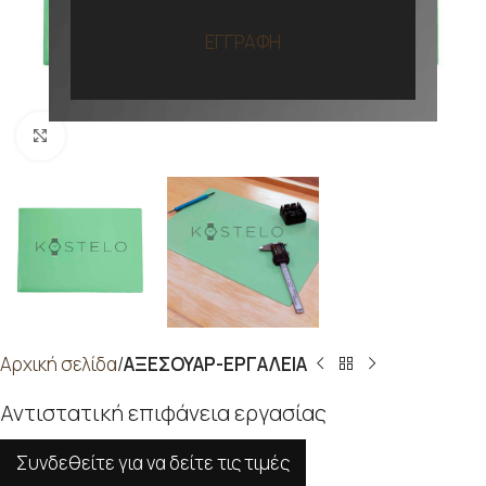
ΕΓΓΡΑΦΗ
Προβολή
Αρχική σελίδα
ΑΞΕΣΟΥΑΡ-ΕΡΓΑΛΕΙΑ
Αντιστατική επιφάνεια εργασίας
Συνδεθείτε για να δείτε τις τιμές