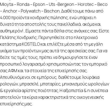
Mioyta – Ronda – Epson – Uts -Bergeon – Horotec – Beco
– Anchor – Polywatch – Bischon. Διαθέτουμε πάνω από
4.000 προϊόντα χονδρικής πώλησης, ενώ υπάρχει η
δυνατότητα αποστολής τους πανελλαδικά, ακόμα και
αυθημερόν! . Είμαστε πάντα δίπλα στις ανάγκες σας. Είστε
Πελάτης Χονδρικής; Περιηγηθείτε στο ηλεκτρονικό
κατάστημα KOSTELO και επιλέξτε μέσα από τη μεγάλη
γκάμα των προϊόντων μας αυτά της αρεσκείας σας. Για να
δείτε τις τιμές τους, πρέπει να δημιουργήσετε έναν
προσωπικό λογαριασμό χρησιμοποιώντας τον εμπορικό
σας ΑΦΜ και τα στοιχεία της επιχείρησής σας.
Απευθυνόμενοι σε εμπόρους, διαθέτουμε λουράκια
ρολογιών, μπρασελέ, μπαταρίες, μηχανισμούς ωρολογίων
& εργαλεία αρίστης ποιότητας. Η αξιοπιστία & η συνέπεια
αποτελούν τα κύρια χαρακτηριστικά της οικογενειακής
επιχείρησής μας.