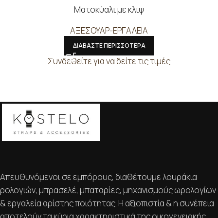
Ματοκύαλι με κλιψ
ΑΞΕΣΟΥΑΡ-ΕΡΓΑΛΕΙΑ
ΔΙΑΒΑΣΤΕ ΠΕΡΙΣΣΟΤΕΡΑ
Συνδεθείτε για να δείτε τις τιμές
Απευθυνόμενοι σε εμπόρους, διαθέτουμε λουράκια
ρολογιών, μπρασελέ, μπαταρίες, μηχανισμούς ωρολογίων
& εργαλεία αρίστης ποιότητας. Η αξιοπιστία & η συνέπεια
αποτελούν τα κύρια χαρακτηριστικά της οικογενειακής