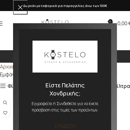
Δωρεάν μεταφορικά για παραγγελίες άνω των 100€
0
0,00
2x
Αρχική σελίδα
Προϊόν ΜΕΓΕΘΟΣ
2x
Εμφάνιση του μοναδικού αποτελέσματος
Είστε Πελάτης
Φίλτρα
Φίλτρα
Χονδρικής;
Εγγραφείτε ή Συνδεθείτε για να έχετε
πρόσβαση στις τιμές των προϊόντων.
ΣΥΝΔΕΣΗ