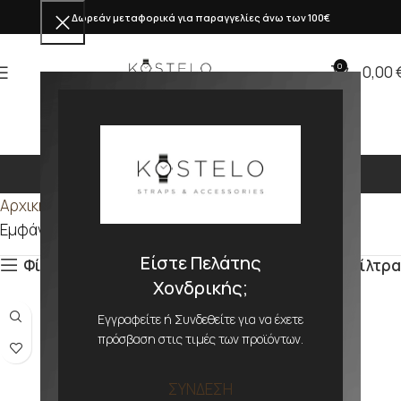
Δωρεάν μεταφορικά για παραγγελίες άνω των 100€
0
0,00
15x
Αρχική σελίδα
Προϊόν ΜΕΓΕΘΟΣ
15x
Εμφάνιση του μοναδικού αποτελέσματος
Είστε Πελάτης
Φίλτρα
Φίλτρα
Χονδρικής;
Εγγραφείτε ή Συνδεθείτε για να έχετε
πρόσβαση στις τιμές των προϊόντων.
ΣΥΝΔΕΣΗ