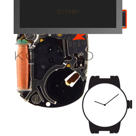
ΕΓΓΡΑΦΗ