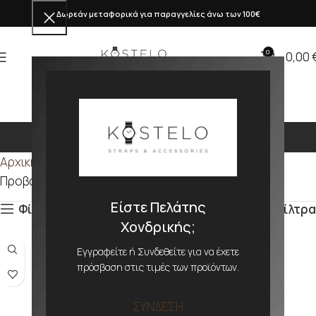
Δωρεάν μεταφορικά για παραγγελίες άνω των 100€
0
0,00
4 3/4
Αρχική σελίδα
Προϊόν ΜΕΓΕΘΟΣ ΜΗΧΑΝΗΣ
4 3/4
Προβάλλονται όλα - 2 αποτελέσματα
Είστε Πελάτης
Φίλτρα
Φίλτρα
Χονδρικής;
Εγγραφείτε ή Συνδεθείτε για να έχετε
πρόσβαση στις τιμές των προϊόντων.
ΣΥΝΔΕΣΗ