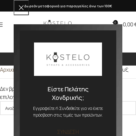
Δωρεάν μεταφορικά για παραγγελίες άνω των 100€
0
0,00
Λευκό με Ροζ Τρουξ
Αρχική σελίδα
Προϊόν ΑΠΟΧΡΩΣΗ
Λευκό με Ροζ Τρουξ
Είστε Πελάτης
Δεν βρέθηκε κανένα προϊόν που να ταιριάζει με την
Χονδρικής;
επιλογή σας.
Εγγραφείτε ή Συνδεθείτε για να έχετε
πρόσβαση στις τιμές των προϊόντων.
ΣΥΝΔΕΣΗ